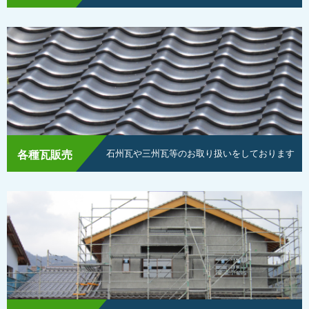
石州瓦や三州瓦等のお取り扱いをしております
各種瓦販売