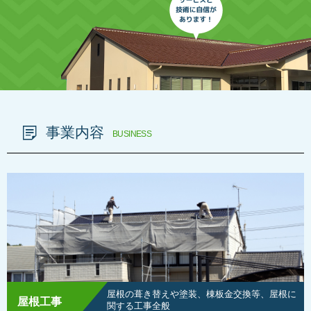
事業内容
BUSINESS
屋根の葺き替えや塗装、棟板金交換等、屋根に
屋根工事
関する工事全般