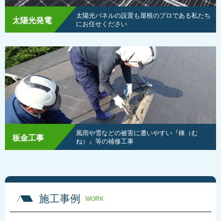
太陽光パネルの設置も屋根のプロである私たち
太陽光発電
にお任せください
風雨や雪などの被害に遭いやすい『棟（む
板金工事
ね）』等の補修工事
施工事例
WORK