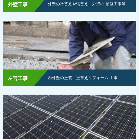
外壁の塗替えや張替え、外壁の
補修工事等
外壁工事
内外壁の塗装、塗替えリフォーム
工事
左官工事