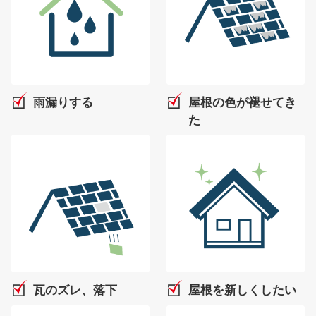
雨漏りする
屋根の色が褪せてき
た
瓦のズレ、落下
屋根を新しくしたい