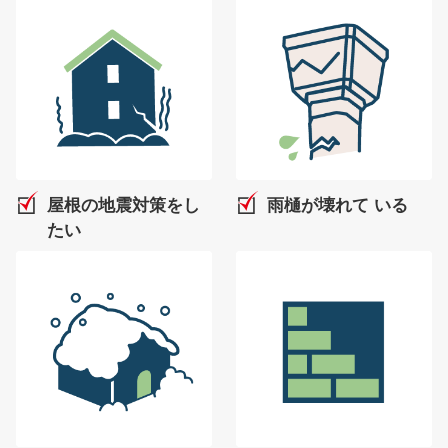
屋根の地震対策をし
雨樋が壊れて
いる
たい